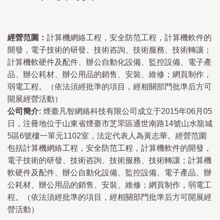
經營范圍：
計算機網絡工程，安全防范工程，計算機軟件的
開發，電子技術的研發、技術咨詢、技術服務、技術轉讓；
計算機軟硬件及配件、辦公自動化設備、監控設備、電子產
品、辦公耗材、辦公用品的銷售、安裝、維修；網頁制作，
弱電工程。（依法須經批準的項目，經相關部門批準后方可
開展經營活動）
公司簡介:
煙臺凡智網絡科技有限公司成立于2015年06月05
日，注冊地位于山東省煙臺市芝罘區通世南路14號山水龍城
5區6號樓一單元1102室，法定代表人為黃志華。經營范圍
包括計算機網絡工程，安全防范工程，計算機軟件的開發，
電子技術的研發、技術咨詢、技術服務、技術轉讓；計算機
軟硬件及配件、辦公自動化設備、監控設備、電子產品、辦
公耗材、辦公用品的銷售、安裝、維修；網頁制作，弱電工
程。（依法須經批準的項目，經相關部門批準后方可開展經
營活動）