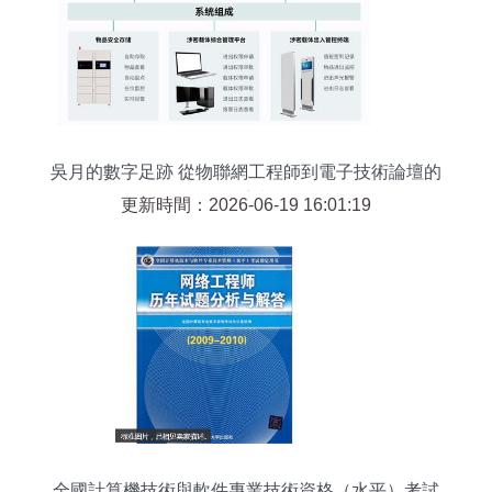
吳月的數字足跡 從物聯網工程師到電子技術論壇的
領航者
更新時間：2026-06-19 16:01:19
全國計算機技術與軟件專業技術資格（水平）考試