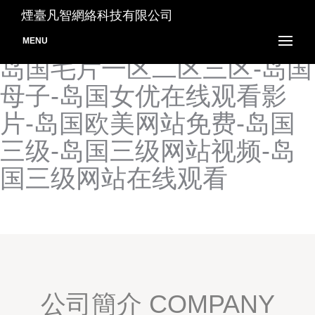
岛国高清在线观看-岛国高清
煙臺凡智網絡科技有限公司
在线色-岛国精品福利视频-
MENU
岛国毛片一区二区三区-岛国
母子-岛国女优在线观看影
片-岛国欧美网站免费-岛国
三级-岛国三级网站视频-岛
国三级网站在线观看
公司簡介 COMPANY