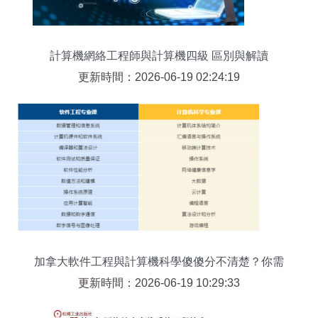
計算機網絡工程師與計算機四級 區別與解讀
更新時間：2026-06-19 02:24:19
加拿大軟件工程與計算機科學傻傻分不清楚？你需
要這篇文章理理思路！',
更新時間：2026-06-19 10:29:33