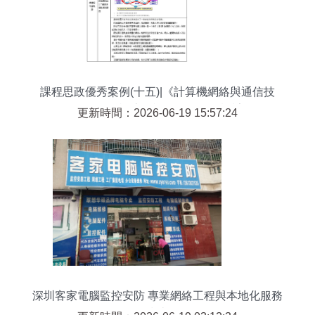
課程思政優秀案例(十五)|《計算機網絡與通信技
術》:工科課堂的課程思政教學設計
更新時間：2026-06-19 15:57:24
深圳客家電腦監控安防 專業網絡工程與本地化服務
指南