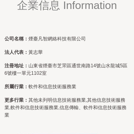
企業信息 Information
公司名稱：
煙臺凡智網絡科技有限公司
法人代表：
黃志華
注冊地址：
山東省煙臺市芝罘區通世南路14號山水龍城5區
6號樓一單元1102室
所屬行業：
軟件和信息技術服務業
更多行業：
其他未列明信息技術服務業,其他信息技術服務
業,軟件和信息技術服務業,信息傳輸、軟件和信息技術服務
業