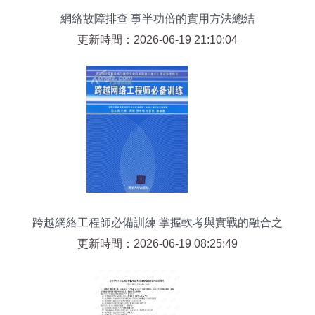
網絡故障排查 事半功倍的實用方法總結
更新時間：2026-06-19 21:10:04
跨越網絡工程師必備訓練 掌握軟考與實戰的融合之
道
更新時間：2026-06-19 08:25:49