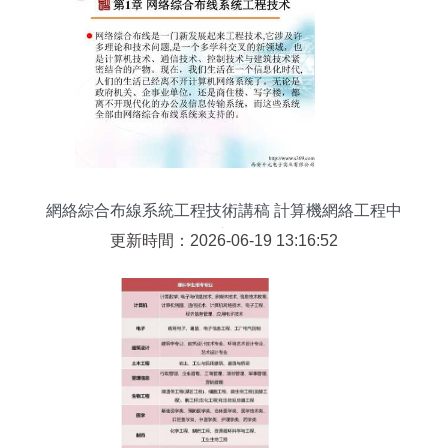
網絡綜合布線系統工程技術講稿 計算機網絡工程中
的核心實踐
更新時間：2026-06-19 13:16:52