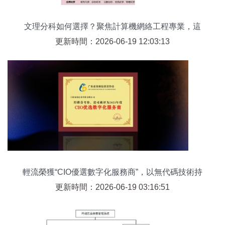
文理分科如何選擇？聚焦計算機網絡工程專業，這
些千萬要想好！
更新時間：2026-06-19 12:03:13
輕流榮獲“CIO優選數字化服務商”，以無代碼技術持
續賦能行業數字化與計算機網絡工程創新
更新時間：2026-06-19 03:16:51