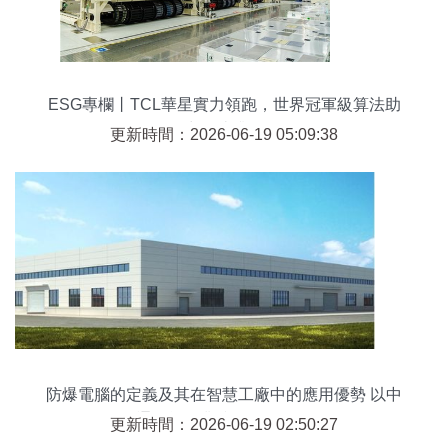
ESG專欄丨TCL華星實力領跑，世界冠軍級算法助
力智造升級
更新時間：2026-06-19 05:09:38
防爆電腦的定義及其在智慧工廠中的應用優勢 以中
通智能工業防爆電腦為例
更新時間：2026-06-19 02:50:27