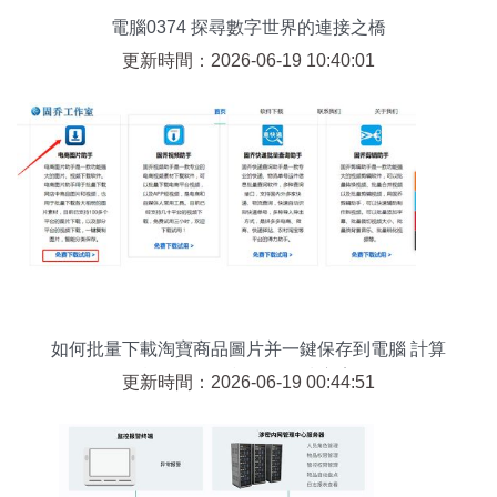
電腦0374 探尋數字世界的連接之橋
更新時間：2026-06-19 10:40:01
如何批量下載淘寶商品圖片并一鍵保存到電腦 計算
機網絡工程視角的解決方案
更新時間：2026-06-19 00:44:51