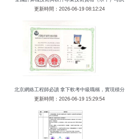
指定用書 網絡工程師歷年試題分析與解答（2009-
更新時間：2026-06-19 08:12:24
2010）——計算機網絡工程專題解析
北京網絡工程師必讀 拿下軟考中級職稱，實現積分
落戶關鍵一步
更新時間：2026-06-19 15:29:54